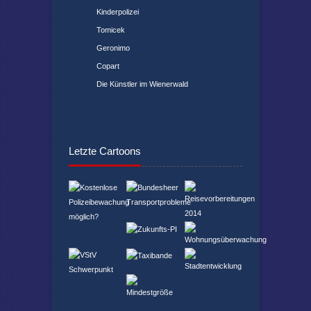
Kinderpolizei
Tomicek
Geronimo
Copart
Die Künstler im Wienerwald
Letzte Cartoons