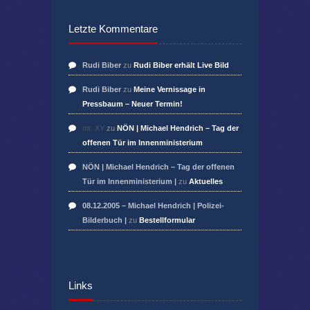
Letzte Kommentare
Rudi Biber
zu
Rudi Biber erhält Live Bild
Rudi Biber
zu
Meine Vernissage in
Pressbaum – Neuer Termin!
mr. XY
zu
NÖN | Michael Hendrich – Tag der
offenen Tür im Innenministerium
NÖN | Michael Hendrich – Tag der offenen
Tür im Innenministerium |
zu
Aktuelles
08.12.2005 – Michael Hendrich | Polizei-
Bilderbuch |
zu
Bestellformular
Links