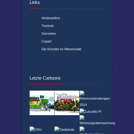
Links
Kinderpolizei
Tomicek
Geronimo
Copart
Die Künstler im Wienerwald
Letzte Cartoons