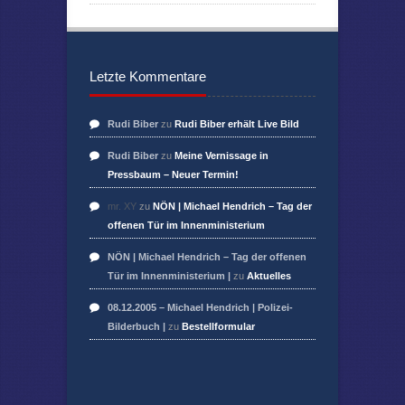
Letzte Kommentare
Rudi Biber
zu
Rudi Biber erhält Live Bild
Rudi Biber
zu
Meine Vernissage in
Pressbaum – Neuer Termin!
mr. XY
zu
NÖN | Michael Hendrich – Tag der
offenen Tür im Innenministerium
NÖN | Michael Hendrich – Tag der offenen
Tür im Innenministerium |
zu
Aktuelles
08.12.2005 – Michael Hendrich | Polizei-
Bilderbuch |
zu
Bestellformular