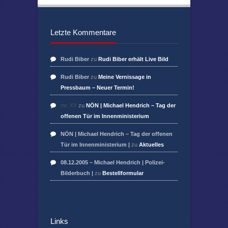
Letzte Kommentare
Rudi Biber
zu
Rudi Biber erhält Live Bild
Rudi Biber
zu
Meine Vernissage in
Pressbaum – Neuer Termin!
mr. XY
zu
NÖN | Michael Hendrich – Tag der
offenen Tür im Innenministerium
NÖN | Michael Hendrich – Tag der offenen
Tür im Innenministerium |
zu
Aktuelles
08.12.2005 – Michael Hendrich | Polizei-
Bilderbuch |
zu
Bestellformular
Links