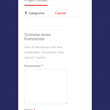
Project Details
Categories
Cartoon
Schreibe einen
Kommentar
Deine E-Mail-Adresse wird nicht
veröffentlicht.
Erforderliche Felder
sind mit
*
markiert
Kommentar
*
Name
*