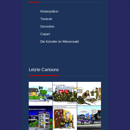
Kinderpolizei
Tomicek
Geronimo
Copart
Die Künstler im Wienerwald
Letzte Cartoons