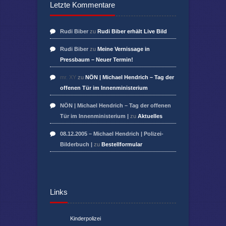
Letzte Kommentare
Rudi Biber
zu
Rudi Biber erhält Live Bild
Rudi Biber
zu
Meine Vernissage in
Pressbaum – Neuer Termin!
mr. XY
zu
NÖN | Michael Hendrich – Tag der
offenen Tür im Innenministerium
NÖN | Michael Hendrich – Tag der offenen
Tür im Innenministerium |
zu
Aktuelles
08.12.2005 – Michael Hendrich | Polizei-
Bilderbuch |
zu
Bestellformular
Links
Kinderpolizei