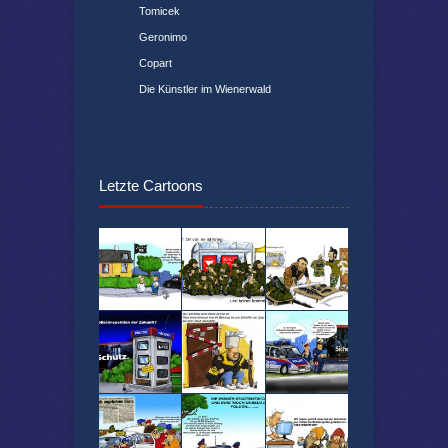
Tomicek
Geronimo
Copart
Die Künstler im Wienerwald
Letzte Cartoons