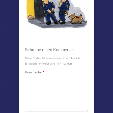
Schreibe einen Kommentar
Deine E-Mail-Adresse wird nicht veröffentlicht.
Erforderliche Felder sind mit
*
markiert
Kommentar
*