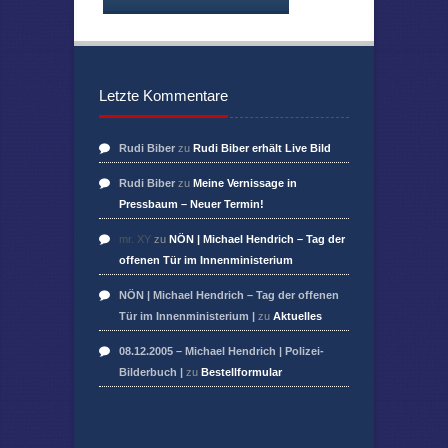
Letzte Kommentare
Rudi Biber
zu
Rudi Biber erhält Live Bild
Rudi Biber
zu
Meine Vernissage in
Pressbaum – Neuer Termin!
mr. XY
zu
NÖN | Michael Hendrich – Tag der
offenen Tür im Innenministerium
NÖN | Michael Hendrich – Tag der offenen
Tür im Innenministerium |
zu
Aktuelles
08.12.2005 – Michael Hendrich | Polizei-
Bilderbuch |
zu
Bestellformular