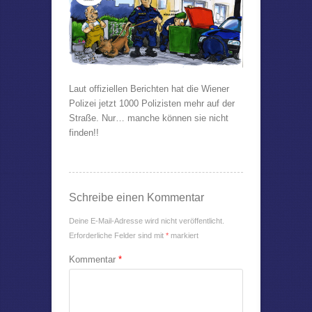
Laut offiziellen Berichten hat die Wiener
Polizei jetzt 1000 Polizisten mehr auf der
Straße. Nur… manche können sie nicht
finden!!
Schreibe einen Kommentar
Deine E-Mail-Adresse wird nicht veröffentlicht.
Erforderliche Felder sind mit
*
markiert
Kommentar
*