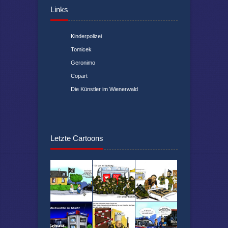
Links
Kinderpolizei
Tomicek
Geronimo
Copart
Die Künstler im Wienerwald
Letzte Cartoons